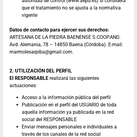
autoridad de control (www.aepd.es) si considera
que el tratamiento no se ajusta a la normativa
vigente
Datos de contacto para ejercer sus derechos:
ARTESANA DE LA PIEDRA BAENENSE S.COOP.AND.
Avd. Alemania, 78 – 14850 Baena (Córdoba). E-mail:
marmolesarpiba@gmail.com.
2. UTILIZACIÓN DEL PERFIL
El RESPONSABLE
realizará las siguientes
actuaciones:
Acceso a la información pública del perfil
Publicación en el perfil del USUARIO de toda
aquella información ya publicada en la red
social del RESPONSABLE
Enviar mensajes personales e individuales a
través de los canales de la red social