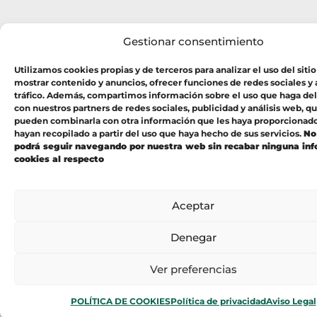
Gestionar consentimiento
Utilizamos cookies propias y de terceros para analizar el uso del sitio
mostrar contenido y anuncios, ofrecer funciones de redes sociales y a
tráfico. Además, compartimos información sobre el uso que haga del
con nuestros partners de redes sociales, publicidad y análisis web, q
pueden combinarla con otra información que les haya proporcionad
hayan recopilado a partir del uso que haya hecho de sus servicios.
No
podrá seguir navegando por nuestra web sin recabar ninguna in
cookies al respecto
Aceptar
Denegar
Ver preferencias
POLÍTICA DE COOKIES
Política de privacidad
Aviso Legal