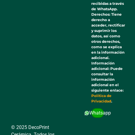
recibidas a través
de WhatsApp.
Derechos: Tiene
derecho a
acceder, rectificar
y suprimir los
datos, así como
otros derechos,
como se explica
en la información
adicional.
Información
adicional: Puede
consultar la
información
adicional en el
siguiente enlace:
Política de
Privacidad
.
Whatsapp
© 2025 DecoPrint
Cerámica. Todos los