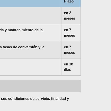
Plazo
en 2
meses
ria y mantenimiento de la
en 7
meses
as tasas de conversión y la
en 7
meses
en 18
días
sus condiciones de servicio, finalidad y