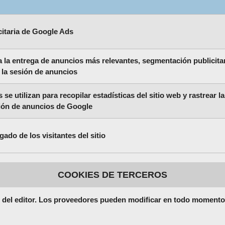
citaria de Google Ads
a la entrega de anuncios más relevantes, segmentación publicita
 la sesión de anuncios
 se utilizan para recopilar estadísticas del sitio web y rastrear l
ión de anuncios de Google
gado de los visitantes del sitio
COOKIES DE TERCEROS
l del editor. Los proveedores pueden modificar en todo momento 