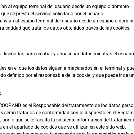
ían al equipo terminal del usuario desde un equipo o dominio
que se presta el servicio solicitado por el usuario.
 envían al equipo terminal del usuario desde un equipo o domin
tra entidad que trata los datos obtenidos través de las cookies.
es diseñadas para recabar y almacenar datos mientras el usuari
kies en el que los datos siguen almacenados en el terminal y pu
do definido por el responsable de la cookie, y que puede ir de u
S
.AND es el Responsable del tratamiento de los datos person
os serán tratados de conformidad con lo dispuesto en el Reglam
por lo que se le facilita la siguiente información del tratamient
a en el apartado de cookies que se utilizan en este sitio web.