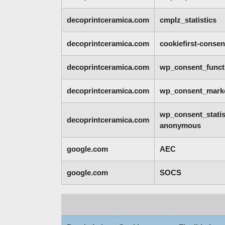
decoprintceramica.com
cmplz_statistics
decoprintceramica.com
cookiefirst-consen
decoprintceramica.com
wp_consent_funct
decoprintceramica.com
wp_consent_mark
wp_consent_statis
decoprintceramica.com
anonymous
google.com
AEC
google.com
SOCS