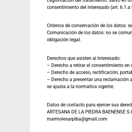
Legitimación del tratamiento: salvo en lo
consentimiento del interesado (art. 6.1.
Criterios de conservación de los datos: s
Comunicación de los datos: no se comunic
obligación legal.
Derechos que asisten al Interesado:
– Derecho a retirar el consentimiento en
– Derecho de acceso, rectificación, porta
– Derecho a presentar una reclamación an
se ajusta a la normativa vigente.
Datos de contacto para ejercer sus derec
ARTESANA DE LA PIEDRA BAENENSE S.COO
marmolesarpiba@gmail.com