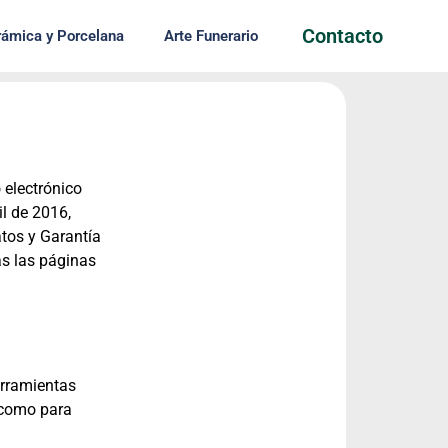
Contacto
ámica y Porcelana
Arte Funerario
 electrónico
l de 2016,
tos y Garantía
as las páginas
erramientas
 como para