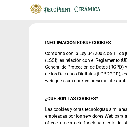
INFORMACIÓN SOBRE COOKIES
Conforme con la Ley 34/2002, de 11 de ju
(LSSI), en relación con el Reglamento (U
General de Protección de Datos (RGPD) y 
de los Derechos Digitales (LOPDGDD), es
web que usan cookies prescindibles, ante
¿QUÉ SON LAS COOKIES?
Las cookies y otras tecnologías similares
empleadas por los servidores Web para a
ofrecer un correcto funcionamiento del si