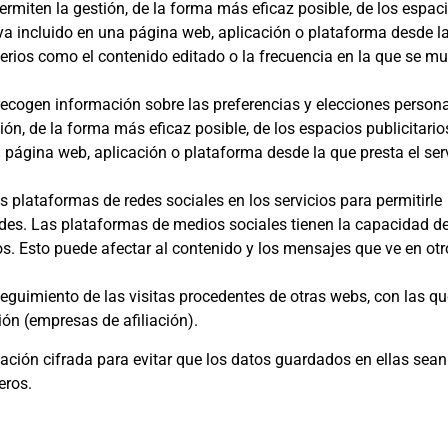
ermiten la gestión, de la forma más eficaz posible, de los espac
haya incluido en una página web, aplicación o plataforma desde l
riterios como el contenido editado o la frecuencia en la que se m
ecogen información sobre las preferencias y elecciones persona
tión, de la forma más eficaz posible, de los espacios publicitario
a página web, aplicación o plataforma desde la que presta el ser
s plataformas de redes sociales en los servicios para permitirle
des. Las plataformas de medios sociales tienen la capacidad de
ios. Esto puede afectar al contenido y los mensajes que ve en ot
eguimiento de las visitas procedentes de otras webs, con las qu
ión (empresas de afiliación).
ción cifrada para evitar que los datos guardados en ellas sean
eros.