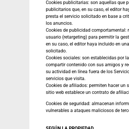
Cookies publicitarias: son aquellas que p
publicitarios que, en su caso, el editor 
presta el servicio solicitado en base a c
los anuncios.
Cookies de publicidad comportamental: r
usuario (retargeting) para permitir la ges
en su caso, el editor haya incluido en un
solicitado.
Cookies sociales: son establecidas por la
compartir contenido con sus amigos y re
su actividad en línea fuera de los Servic
servicios que visita.
Cookies de afiliados: permiten hacer un s
sitio web establece un contrato de afiliac
Cookies de seguridad: almacenan informa
vulnerables a ataques maliciosos de terc
SEGÚN LA PROPIEDAD