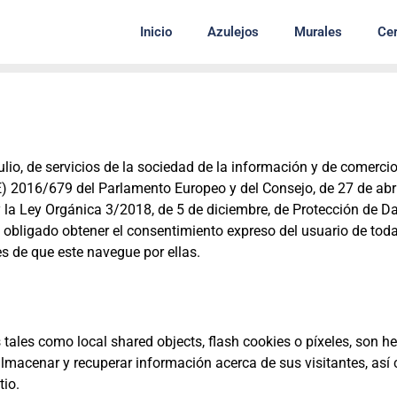
Inicio
Azulejos
Murales
Cer
lio, de servicios de la sociedad de la información y de comercio
E) 2016/679 del Parlamento Europeo y del Consejo, de 27 de abri
la Ley Orgánica 3/2018, de 5 de diciembre, de Protección de Da
 obligado obtener el consentimiento expreso del usuario de tod
s de que este navegue por ellas.
 tales como local shared objects, flash cookies o píxeles, son h
lmacenar y recuperar información acerca de sus visitantes, así
tio.