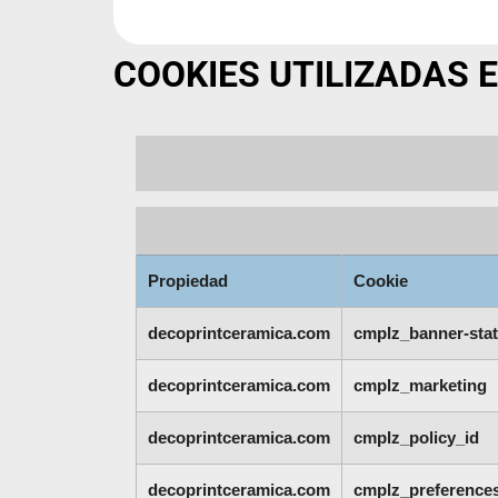
COOKIES UTILIZADAS E
Propiedad
Cookie
decoprintceramica.com
cmplz_banner-sta
decoprintceramica.com
cmplz_marketing
decoprintceramica.com
cmplz_policy_id
decoprintceramica.com
cmplz_preference