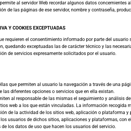
 permite al servidor Web recordar algunos datos concernientes al
ión de las páginas de ese servidor, nombre y contraseña, produ
IVA Y COOKIES EXCEPTUADAS
que requieren el consentimiento informado por parte del usuario 
ción, quedando exceptuadas las de carácter técnico y las necesari
ión de servicios expresamente solicitados por el usuario.
llas que permiten al usuario la navegación a través de una pág
e las diferentes opciones o servicios que en ella existan.
miten al responsable de las mismas el seguimiento y análisis de
itios web a los que están vinculadas. La información recogida 
ción de la actividad de los sitios web, aplicación o plataforma y 
los usuarios de dichos sitios, aplicaciones y plataformas, con el
s de los datos de uso que hacen los usuarios del servicio.